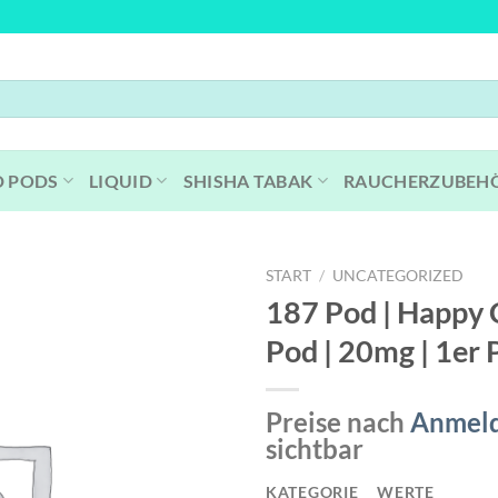
D PODS
LIQUID
SHISHA TABAK
RAUCHERZUBEH
START
/
UNCATEGORIZED
187 Pod | Happy 
Pod | 20mg | 1er 
Preise nach
Anmel
sichtbar
KATEGORIE
WERTE