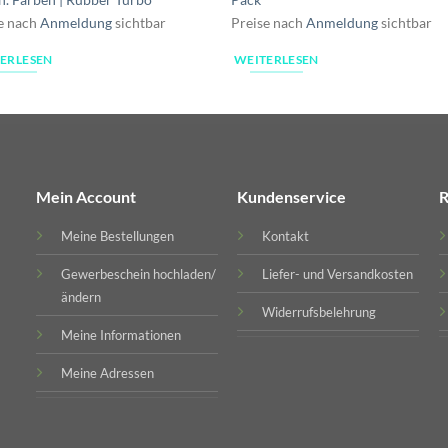
e nach
Anmeldung
sichtbar
Preise nach
Anmeldung
sichtbar
ERLESEN
WEITERLESEN
Mein Account
Kundenservice
R
Meine Bestellungen
Kontakt
Gewerbeschein hochladen/
Liefer- und Versandkosten
ändern
Widerrufsbelehrung
Meine Informationen
Meine Adressen