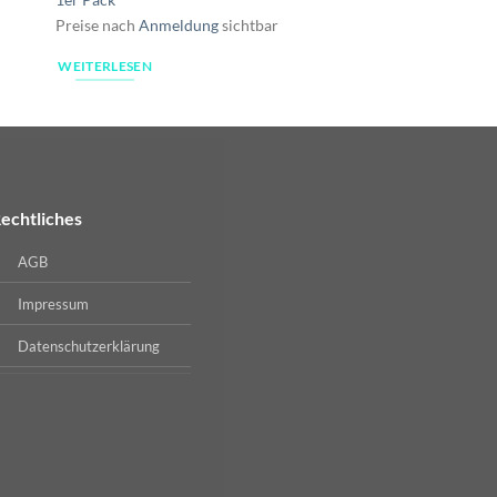
Preise nach
Anmeldung
sichtbar
Preise nach
Anmeldu
WEITERLESEN
WEITERLESEN
echtliches
AGB
Impressum
Datenschutzerklärung