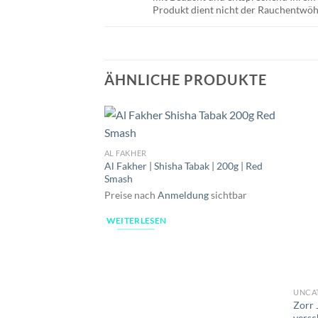
Produkt dient nicht der Rauchentwö
ÄHNLICHE PRODUKTE
AL FAKHER
Al Fakher | Shisha Tabak | 200g | Red
Smash
Preise nach
Anmeldung
sichtbar
WEITERLESEN
UNCA
Zorr 
versc