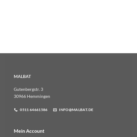
MALBAT
Gutenbergstr. 3
30966 Hemmingen
0511 64661586
INFO@MALBAT.DE
Mein Account