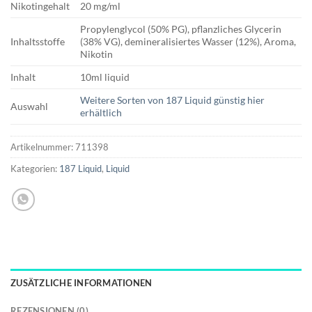
Nikotingehalt
20 mg/ml
Propylenglycol (50% PG), pflanzliches Glycerin
Inhaltsstoffe
(38% VG), demineralisiertes Wasser (12%), Aroma,
Nikotin
Inhalt
10ml liquid
Weitere Sorten von 187 Liquid günstig hier
Auswahl
erhältlich
Artikelnummer:
711398
Kategorien:
187 Liquid
,
Liquid
ZUSÄTZLICHE INFORMATIONEN
REZENSIONEN (0)