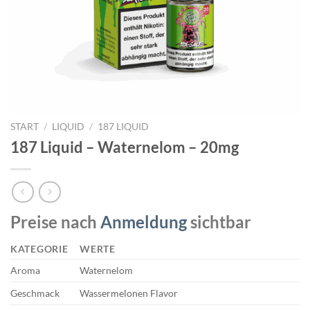
START
/
LIQUID
/
187 LIQUID
187 Liquid – Waternelom – 20mg
Preise nach
Anmeldung
sichtbar
KATEGORIE
WERTE
Aroma
Waternelom
Geschmack
Wassermelonen Flavor