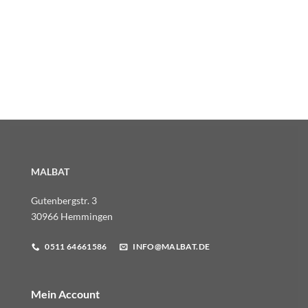
MALBAT
Gutenbergstr. 3
30966 Hemmingen
0511 64661586
INFO@MALBAT.DE
Mein Account