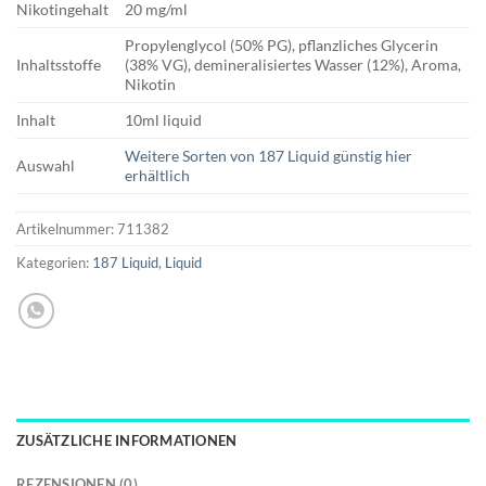
Nikotingehalt
20 mg/ml
Propylenglycol (50% PG), pflanzliches Glycerin
Inhaltsstoffe
(38% VG), demineralisiertes Wasser (12%), Aroma,
Nikotin
Inhalt
10ml liquid
Weitere Sorten von 187 Liquid günstig hier
Auswahl
erhältlich
Artikelnummer:
711382
Kategorien:
187 Liquid
,
Liquid
ZUSÄTZLICHE INFORMATIONEN
REZENSIONEN (0)