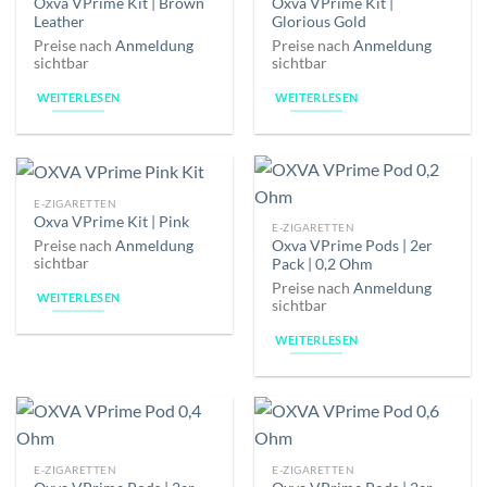
Oxva VPrime Kit | Brown
Oxva VPrime Kit |
Leather
Glorious Gold
Preise nach
Anmeldung
Preise nach
Anmeldung
sichtbar
sichtbar
WEITERLESEN
WEITERLESEN
E-ZIGARETTEN
Oxva VPrime Kit | Pink
E-ZIGARETTEN
Preise nach
Anmeldung
Oxva VPrime Pods | 2er
sichtbar
Pack | 0,2 Ohm
Preise nach
Anmeldung
WEITERLESEN
sichtbar
WEITERLESEN
E-ZIGARETTEN
E-ZIGARETTEN