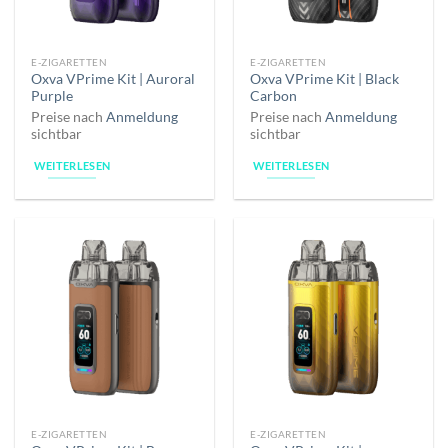
E-ZIGARETTEN
E-ZIGARETTEN
Oxva VPrime Kit | Auroral
Oxva VPrime Kit | Black
Purple
Carbon
Preise nach
Anmeldung
Preise nach
Anmeldung
sichtbar
sichtbar
WEITERLESEN
WEITERLESEN
E-ZIGARETTEN
E-ZIGARETTEN