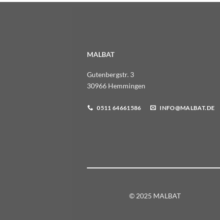
MALBAT
Gutenbergstr. 3
30966 Hemmingen
0511 64661586
INFO@MALBAT.DE
© 2025 MALBAT