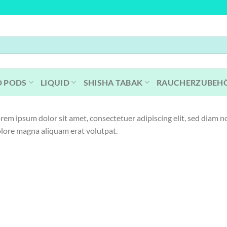
D PODS
LIQUID
SHISHA TABAK
RAUCHERZUBEH
rem ipsum dolor sit amet, consectetuer adipiscing elit, sed diam
lore magna aliquam erat volutpat.